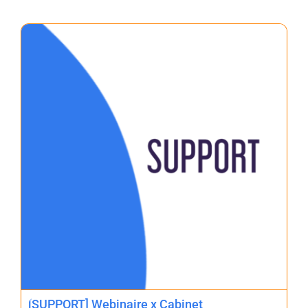
[SUPPORT] Webinaire x Cabinet