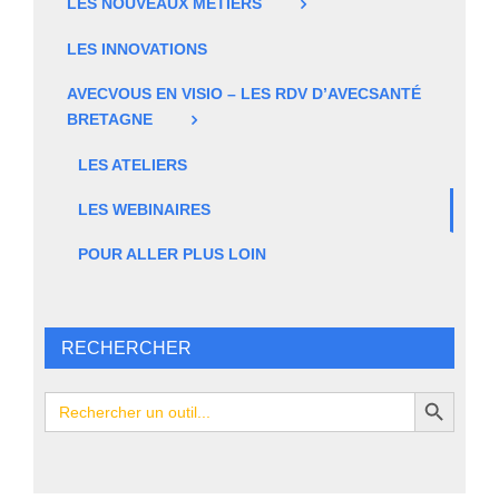
LES NOUVEAUX MÉTIERS
LES INNOVATIONS
AVECVOUS EN VISIO – LES RDV D’AVECSANTÉ
BRETAGNE
LES ATELIERS
LES WEBINAIRES
POUR ALLER PLUS LOIN
RECHERCHER
Search Button
Search
for: