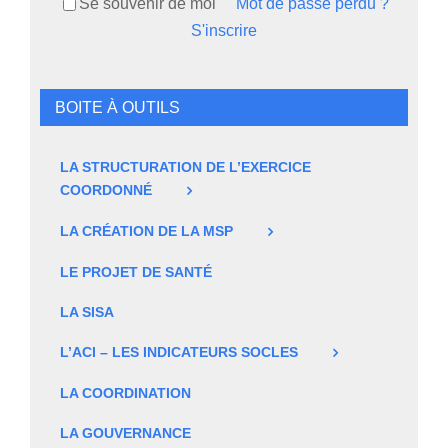
Se souvenir de moi
Mot de passe perdu ?
S'inscrire
BOITE À OUTILS
LA STRUCTURATION DE L’EXERCICE
COORDONNÉ
LA CRÉATION DE LA MSP
LE PROJET DE SANTÉ
LA SISA
L’ACI – LES INDICATEURS SOCLES
LA COORDINATION
LA GOUVERNANCE