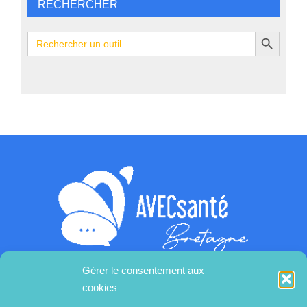
RECHERCHER
Search Button
Search
for:
Gérer le consentement aux
cookies