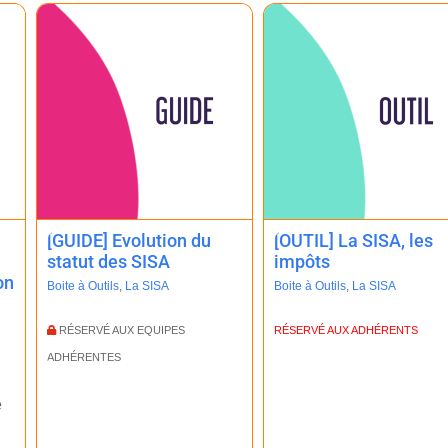
[GUIDE] Evolution du
[OUTIL] La SISA, les
statut des SISA
impôts
on
Boite à Outils
,
La SISA
Boite à Outils
,
La SISA
RÉSERVÉ AUX EQUIPES
RÉSERVÉ AUX ADHÉRENTS
ADHÉRENTES
e