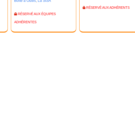
Boite à Outils
,
La SISA
RÉSERVÉ AUX ADHÉRENTS
RÉSERVÉ AUX ÉQUIPES
ADHÉRENTES