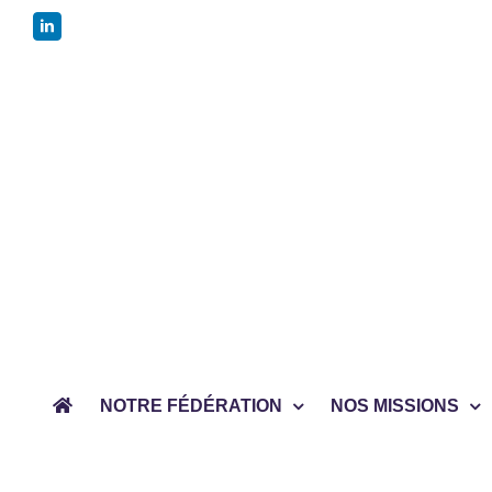
Passer
LinkedIn
au
contenu
NOTRE FÉDÉRATION
NOS MISSIONS