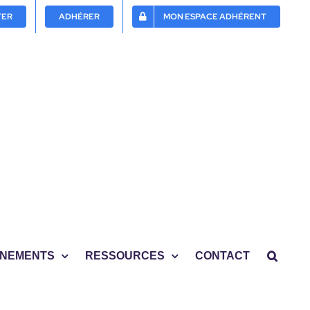
TER
ADHÉRER
MON ESPACE ADHÉRENT
NEMENTS
RESSOURCES
CONTACT