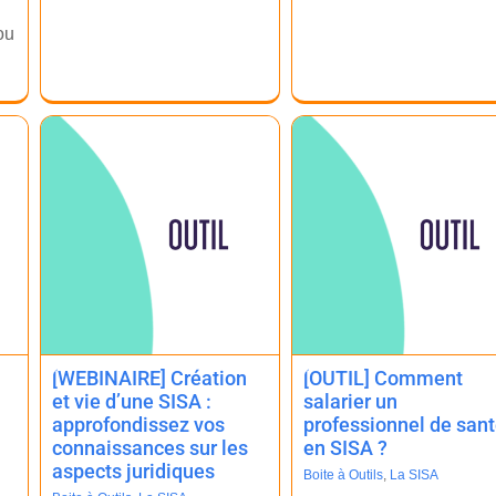
ou
.
[WEBINAIRE] Création
[OUTIL] Comment
et vie d’une SISA :
salarier un
approfondissez vos
professionnel de san
connaissances sur les
en SISA ?
aspects juridiques
Boite à Outils
,
La SISA