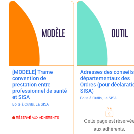
[MODELE] Trame
Adresses des conseils
convention de
départementaux des
prestation entre
Ordres (pour déclarati
professionnel de santé
SISA)
et SISA
Boite à Outils
,
La SISA
Boite à Outils
,
La SISA
RÉSERVÉ AUX ADHÉRENTS
Cette page est réservé
aux adhérents.