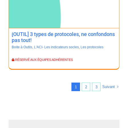
[OUTIL] 3 types de protocoles, ne confondons
pas tout!
Boite à Outils
,
L'ACI- Les indicateurs socles
,
Les protocoles
RÉSERVÉ AUX ÉQUIPES ADHÉRENTES
Suivant
1
2
3