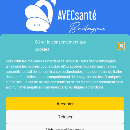
Gérer le consentement aux
cookies
Contactez-nous
Pour offrir les meilleures expériences, nous utilisons des technologies
telles que les cookies pour stocker et/ou accéder aux informations des
appareils. Le fait de consentir à ces technologies nous permettra de traiter
des données telles que le comportement de navigation ou les ID uniques
sur ce site. Le fait de ne pas consentir ou de retirer son consentement peut
avoir un effet négatif sur certaines caractéristiques et fonctions.
Accepter
Refuser
Voir les préférences