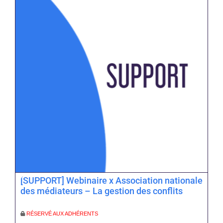
[SUPPORT] Webinaire x Association nationale
des médiateurs – La gestion des conflits
RÉSERVÉ AUX ADHÉRENTS