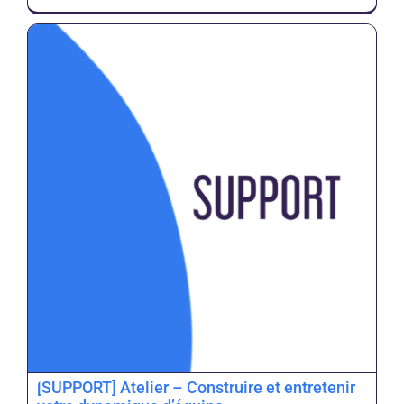
[SUPPORT] Atelier – Construire et entretenir