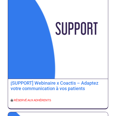
[SUPPORT] Webinaire x Coactis – Adaptez
votre communication à vos patients
RÉSERVÉ AUX ADHÉRENTS