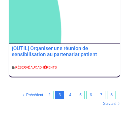
[OUTIL] Organiser une réunion de
sensibilisation au partenariat patient
RÉSERVÉ AUX ADHÉRENTS
Précédent
2
3
4
5
6
7
8
Suivant