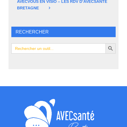
AVECVOUS EN VISIO – LES RDV D’AVECSANTÉ
BRETAGNE
RECHERCHER
Search Button
Search
for: