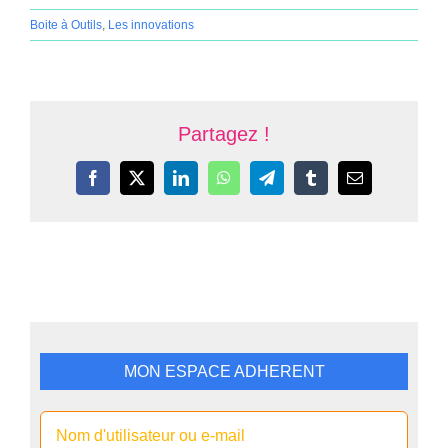
Boite à Outils
,
Les innovations
Partagez !
Facebook
X
LinkedIn
WhatsApp
Telegram
Tumblr
Email
MON ESPACE ADHERENT