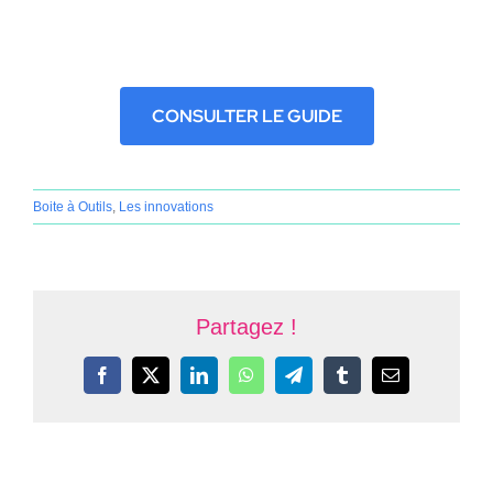
CONSULTER LE GUIDE
Boite à Outils
,
Les innovations
Partagez !
Facebook
X
LinkedIn
WhatsApp
Telegram
Tumblr
Email