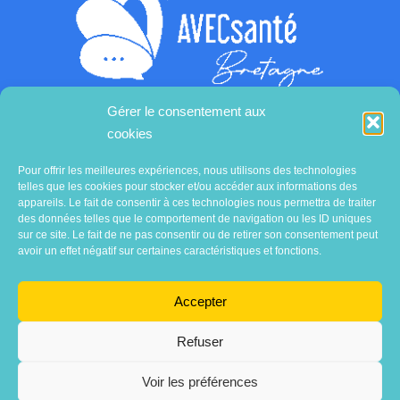
Gérer le consentement aux
cookies
Contactez-nous
Pour offrir les meilleures expériences, nous utilisons des technologies
telles que les cookies pour stocker et/ou accéder aux informations des
appareils. Le fait de consentir à ces technologies nous permettra de traiter
des données telles que le comportement de navigation ou les ID uniques
sur ce site. Le fait de ne pas consentir ou de retirer son consentement peut
avoir un effet négatif sur certaines caractéristiques et fonctions.
Accepter
Refuser
Voir les préférences