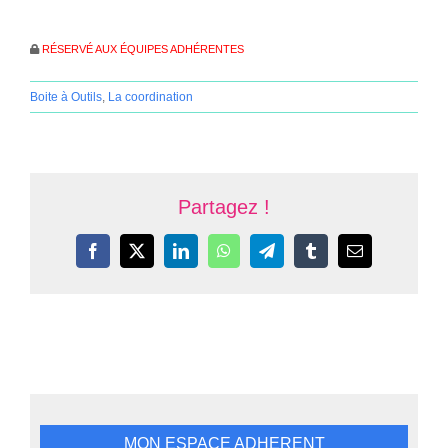
RÉSERVÉ AUX ÉQUIPES ADHÉRENTES
Boite à Outils
,
La coordination
Partagez !
Facebook
X
LinkedIn
WhatsApp
Telegram
Tumblr
Email
MON ESPACE ADHERENT