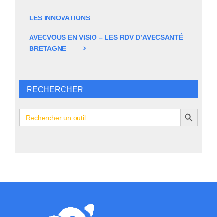
LES INNOVATIONS
AVECVOUS EN VISIO – LES RDV D’AVECSANTÉ
BRETAGNE
RECHERCHER
Search Button
Search
for: