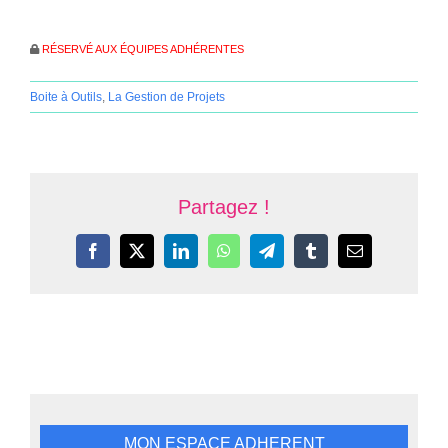
RÉSERVÉ AUX ÉQUIPES ADHÉRENTES
Boite à Outils
,
La Gestion de Projets
Partagez !
Facebook
X
LinkedIn
WhatsApp
Telegram
Tumblr
Email
MON ESPACE ADHERENT