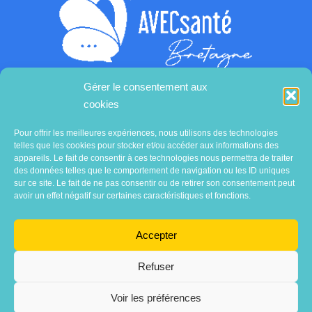
Gérer le consentement aux
cookies
Contactez-nous
Pour offrir les meilleures expériences, nous utilisons des technologies
telles que les cookies pour stocker et/ou accéder aux informations des
appareils. Le fait de consentir à ces technologies nous permettra de traiter
des données telles que le comportement de navigation ou les ID uniques
sur ce site. Le fait de ne pas consentir ou de retirer son consentement peut
avoir un effet négatif sur certaines caractéristiques et fonctions.
Accepter
Refuser
Voir les préférences