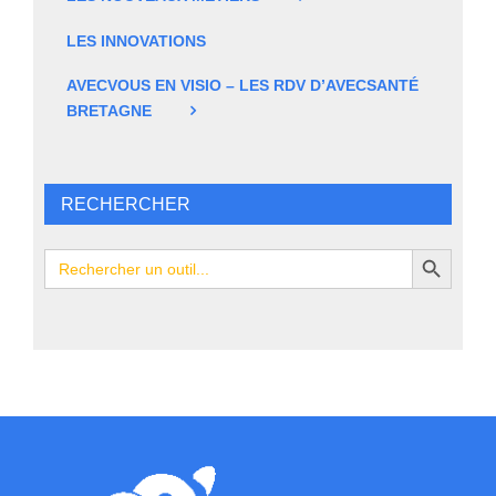
LES INNOVATIONS
AVECVOUS EN VISIO – LES RDV D’AVECSANTÉ
BRETAGNE
RECHERCHER
Search Button
Search
for: