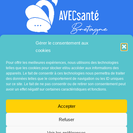
Gérer le consentement aux
cookies
Contactez-nous
Pour offrir les meilleures expériences, nous utilisons des technologies
telles que les cookies pour stocker et/ou accéder aux informations des
appareils. Le fait de consentir à ces technologies nous permettra de traiter
des données telles que le comportement de navigation ou les ID uniques
sur ce site. Le fait de ne pas consentir ou de retirer son consentement peut
avoir un effet négatif sur certaines caractéristiques et fonctions.
Accepter
Refuser
Voir les préférences