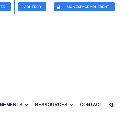
TER
ADHÉRER
MON ESPACE ADHÉRENT
NEMENTS
RESSOURCES
CONTACT