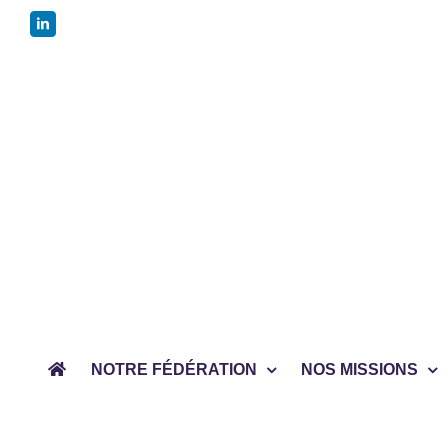
Passer
LinkedIn
au
contenu
NOTRE FÉDÉRATION
NOS MISSIONS