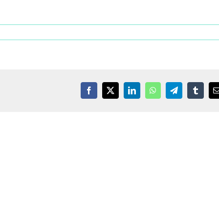
Facebook
X
LinkedIn
WhatsApp
Telegram
Tumblr