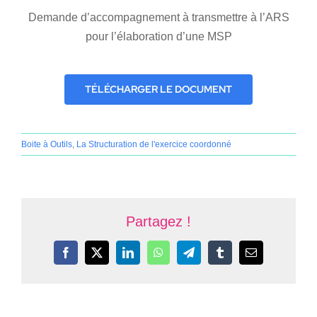
Demande d’accompagnement à transmettre à l’ARS
pour l’élaboration d’une MSP
TÉLÉCHARGER LE DOCUMENT
Boite à Outils
,
La Structuration de l'exercice coordonné
Partagez !
Facebook
X
LinkedIn
WhatsApp
Telegram
Tumblr
Email