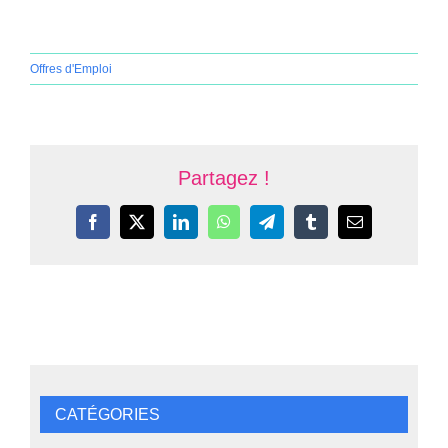
Offres d'Emploi
Partagez !
Facebook
X
LinkedIn
WhatsApp
Telegram
Tumblr
Email
CATÉGORIES