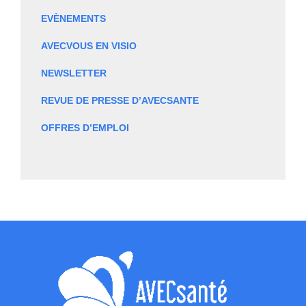
EVÈNEMENTS
AVECVOUS EN VISIO
NEWSLETTER
REVUE DE PRESSE D’AVECSANTE
OFFRES D’EMPLOI