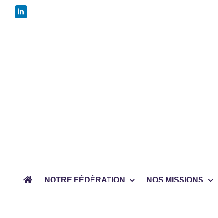
Passer
LinkedIn
au
contenu
NOTRE FÉDÉRATION
NOS MISSIONS