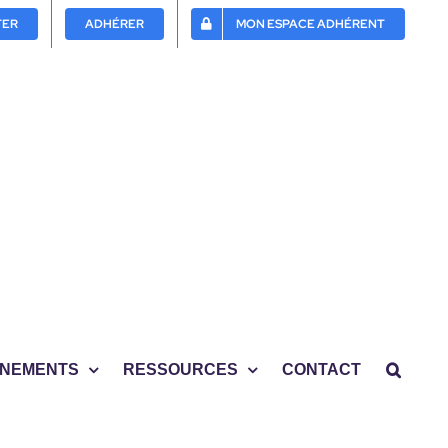
TER
ADHÉRER
MON ESPACE ADHÉRENT
NEMENTS
RESSOURCES
CONTACT