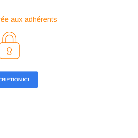
Home
vée aux adhérents
CRIPTION ICI