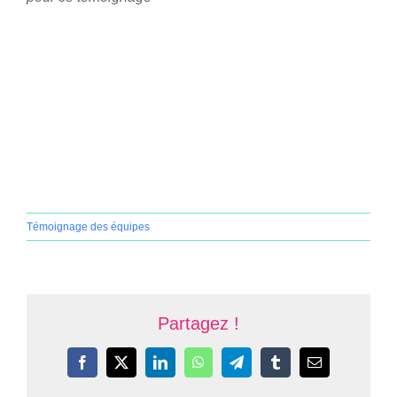
Témoignage des équipes
Partagez !
Facebook
X
LinkedIn
WhatsApp
Telegram
Tumblr
Email