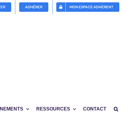
TER
ADHÉRER
MON ESPACE ADHÉRENT
NEMENTS
RESSOURCES
CONTACT