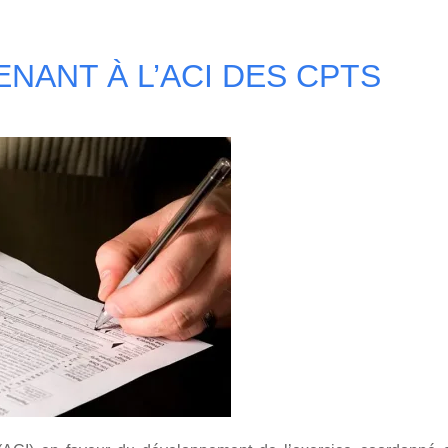
Home
ENANT À L’ACI DES CPTS