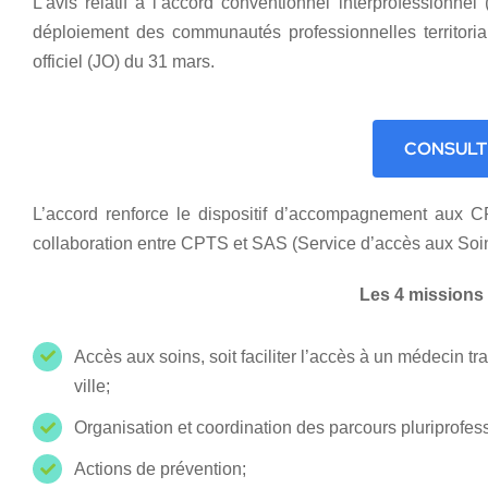
L’avis relatif à l’accord conventionnel interprofessionn
déploiement des communautés professionnelles territori
officiel (JO) du 31 mars.
CONSULT
L’accord renforce le dispositif d’accompagnement aux C
collaboration entre CPTS et SAS (Service d’accès aux Soi
Les 4 missions
Accès aux soins, soit faciliter l’accès à un médecin t
ville;
Organisation et coordination des parcours pluriprofess
Actions de prévention;