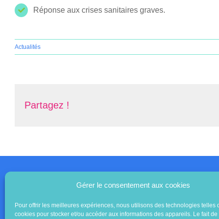
Réponse aux crises sanitaires graves.
Actualités
Partagez !
Gérer le consentement aux cookies
Pour offrir les meilleures expériences, nous utilisons des technologies telles 
cookies pour stocker et/ou accéder aux informations des appareils. Le fait de