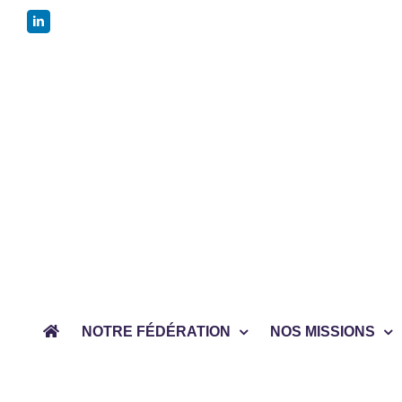
Passer
LinkedIn
au
contenu
NOTRE FÉDÉRATION
NOS MISSIONS