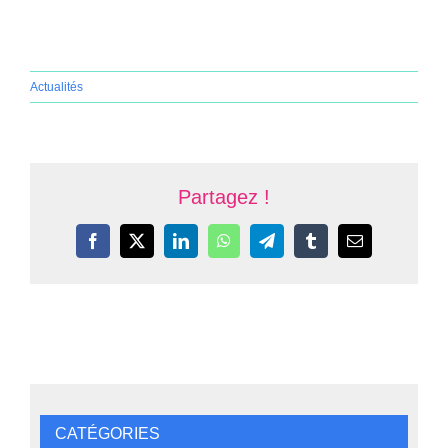
Actualités
Partagez !
Facebook
X
LinkedIn
WhatsApp
Telegram
Tumblr
Email
CATÉGORIES