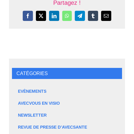
Partagez !
Facebook
X
LinkedIn
WhatsApp
Telegram
Tumblr
Email
CATÉGORIES
EVÈNEMENTS
AVECVOUS EN VISIO
NEWSLETTER
REVUE DE PRESSE D’AVECSANTE