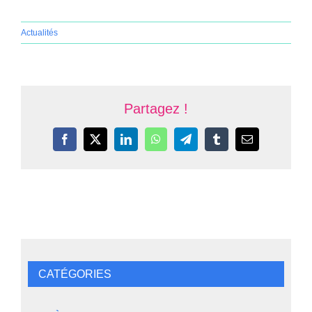
Actualités
Partagez !
Facebook
X
LinkedIn
WhatsApp
Telegram
Tumblr
Email
CATÉGORIES