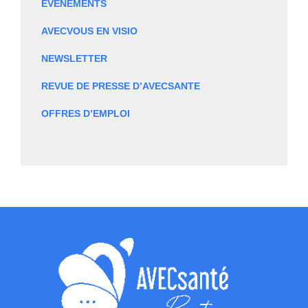
EVÈNEMENTS
AVECVOUS EN VISIO
NEWSLETTER
REVUE DE PRESSE D’AVECSANTE
OFFRES D’EMPLOI