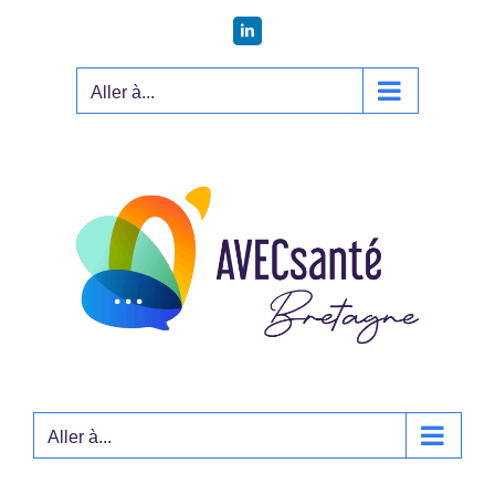
Passer
LinkedIn
au
contenu
Aller à...
Aller à...