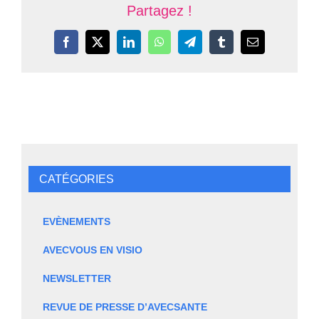
Partagez !
Facebook
X
LinkedIn
WhatsApp
Telegram
Tumblr
Email
CATÉGORIES
EVÈNEMENTS
AVECVOUS EN VISIO
NEWSLETTER
REVUE DE PRESSE D’AVECSANTE