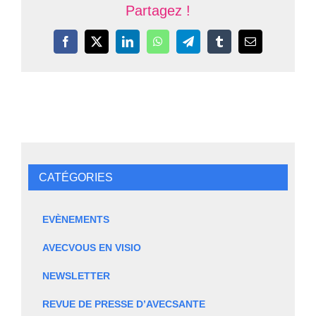
Partagez !
Facebook
X
LinkedIn
WhatsApp
Telegram
Tumblr
Email
CATÉGORIES
EVÈNEMENTS
AVECVOUS EN VISIO
NEWSLETTER
REVUE DE PRESSE D’AVECSANTE