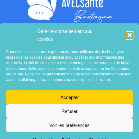
Gérer le consentement aux
cookies
Contactez-nous
Pour offrir les meilleures expériences, nous utilisons des technologies
telles que les cookies pour stocker et/ou accéder aux informations des
appareils. Le fait de consentir à ces technologies nous permettra de traiter
des données telles que le comportement de navigation ou les ID uniques
sur ce site. Le fait de ne pas consentir ou de retirer son consentement peut
avoir un effet négatif sur certaines caractéristiques et fonctions.
Accepter
Refuser
Voir les préférences
Association
AVECsanté Bretagne