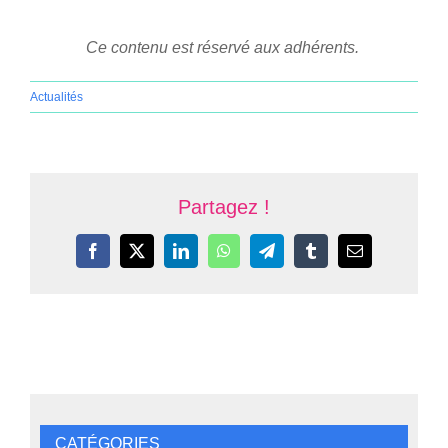
Ce contenu est réservé aux adhérents.
Actualités
Partagez !
Facebook
X
LinkedIn
WhatsApp
Telegram
Tumblr
Email
CATÉGORIES