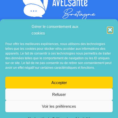
Gérer le consentement aux
cookies
Contactez-nous
Pour offrir les meilleures expériences, nous utilisons des technologies
telles que les cookies pour stocker et/ou accéder aux informations des
appareils. Le fait de consentir à ces technologies nous permettra de traiter
des données telles que le comportement de navigation ou les ID uniques
sur ce site. Le fait de ne pas consentir ou de retirer son consentement peut
avoir un effet négatif sur certaines caractéristiques et fonctions.
Accepter
Refuser
Voir les préférences
Association
AVECsanté Bretagne