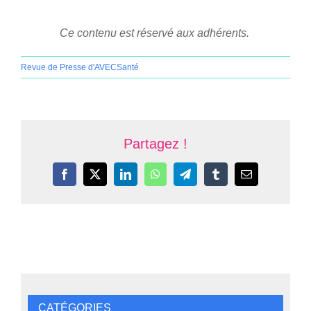
Ce contenu est réservé aux adhérents.
Revue de Presse d'AVECSanté
Partagez !
Facebook
X
LinkedIn
WhatsApp
Telegram
Tumblr
Email
CATÉGORIES