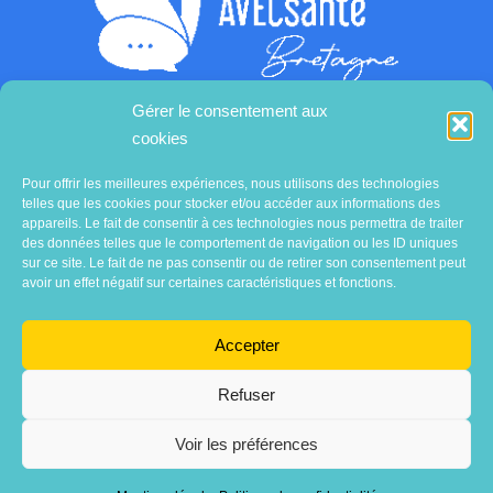
Gérer le consentement aux
cookies
Contactez-nous
Pour offrir les meilleures expériences, nous utilisons des technologies
telles que les cookies pour stocker et/ou accéder aux informations des
appareils. Le fait de consentir à ces technologies nous permettra de traiter
des données telles que le comportement de navigation ou les ID uniques
sur ce site. Le fait de ne pas consentir ou de retirer son consentement peut
avoir un effet négatif sur certaines caractéristiques et fonctions.
Accepter
Refuser
Voir les préférences
Association
AVECsanté Bretagne