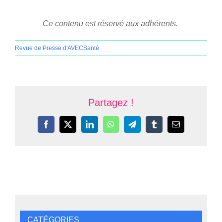
Ce contenu est réservé aux adhérents.
Revue de Presse d'AVECSanté
Partagez !
Facebook
X
LinkedIn
WhatsApp
Telegram
Tumblr
Email
CATÉGORIES