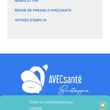
NEWSLETTER
REVUE DE PRESSE D’AVECSANTE
OFFRES D’EMPLOI
Gérer le consentement aux
cookies