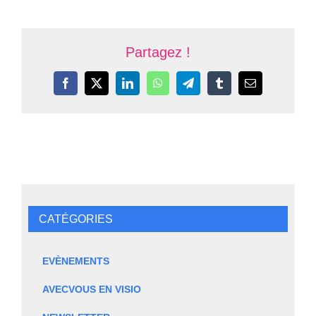
Partagez !
Facebook
X
LinkedIn
WhatsApp
Telegram
Tumblr
Email
CATÉGORIES
EVÈNEMENTS
AVECVOUS EN VISIO