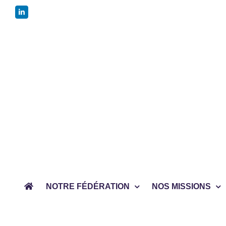
Passer
LinkedIn
au
contenu
NOTRE FÉDÉRATION
NOS MISSIONS