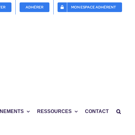
TER
ADHÉRER
MON ESPACE ADHÉRENT
NEMENTS
RESSOURCES
CONTACT