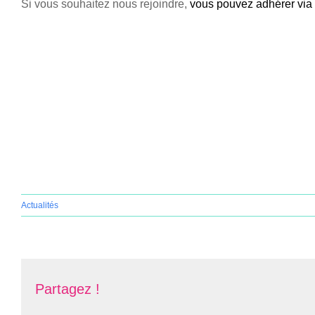
Si vous souhaitez nous rejoindre,
vous pouvez adhérer via l
Actualités
Partagez !