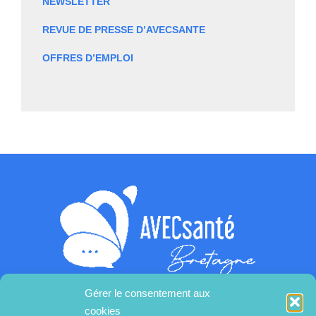
NEWSLETTER
REVUE DE PRESSE D’AVECSANTE
OFFRES D’EMPLOI
Gérer le consentement aux
cookies