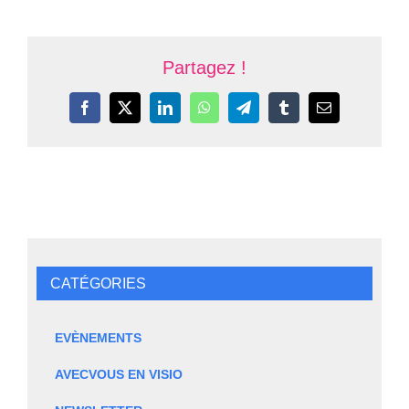
Partagez !
Facebook
X
LinkedIn
WhatsApp
Telegram
Tumblr
Email
CATÉGORIES
EVÈNEMENTS
AVECVOUS EN VISIO